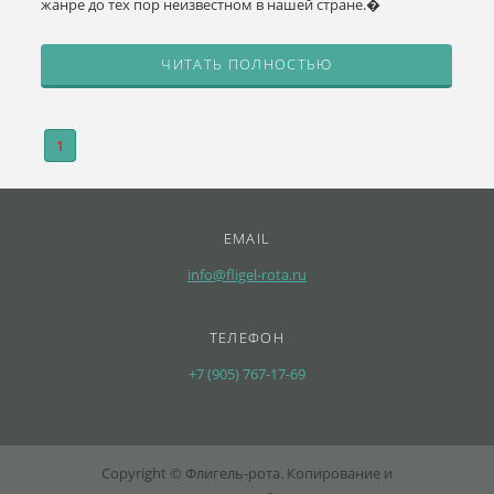
жанре до тех пор неизвестном в нашей стране.�
ЧИТАТЬ ПОЛНОСТЬЮ
1
EMAIL
info@fligel-rota.ru
ТЕЛЕФОН
+7 (905) 767-17-69
Copyright © Флигель-рота. Копирование и