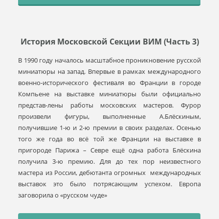
История Московской Cекции ВИМ (часть 3)
В 1990 году началось масштабное проникновение русской
миниатюры на запад. Впервые в рамках международного
военно-исторического фестиваля во Франции в городе
Компьене на выставке миниатюры были официально
представ-лены работы московских мастеров. Фурор
произвели фигуры, выполненные А.Блёскиным,
получившие 1-ю и 2-ю премии в своих разделах. Осенью
того же года во всё той же Франции на выставке в
пригороде Парижа – Севре ещё одна работа Блёскина
получила 3-ю премию. Для до тех пор неизвестного
мастера из России, дебютанта огромных международных
выставок это было потрясающим успехом. Европа
заговорила о «русском чуде»