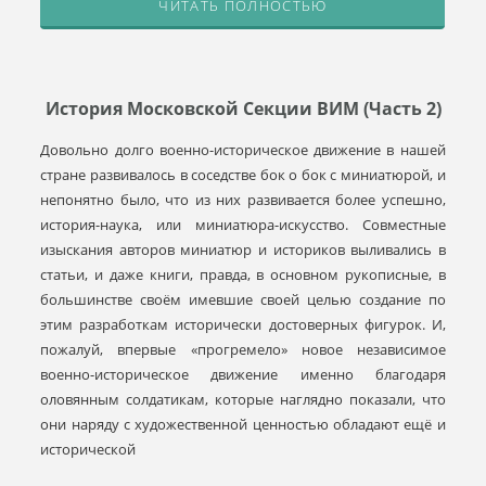
ЧИТАТЬ ПОЛНОСТЬЮ
История Московской Cекции ВИМ (часть 2)
Довольно долго военно-историческое движение в нашей
стране развивалось в соседстве бок о бок с миниатюрой, и
непонятно было, что из них развивается более успешно,
история-наука, или миниатюра-искусство. Совместные
изыскания авторов миниатюр и историков выливались в
статьи, и даже книги, правда, в основном рукописные, в
большинстве своём имевшие своей целью создание по
этим разработкам исторически достоверных фигурок. И,
пожалуй, впервые «прогремело» новое независимое
военно-историческое движение именно благодаря
оловянным солдатикам, которые наглядно показали, что
они наряду с художественной ценностью обладают ещё и
исторической