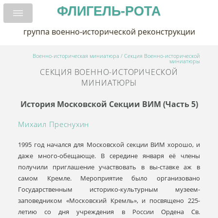
ФЛИГЕЛЬ-РОТА
группа военно-исторической реконструкции
Военно-историческая миниатюра
/
Cекция Военно-исторической
миниатюры
CЕКЦИЯ ВОЕННО-ИСТОРИЧЕСКОЙ
МИНИАТЮРЫ
История Московской Cекции ВИМ (часть 5)
Михаил Преснухин
1995 год начался для Московской секции ВИМ хорошо, и
даже много-обещающе. В середине января её члены
получили приглашение участвовать в вы-ставке аж в
самом Кремле. Мероприятие было организовано
Государственным историко-культурным музеем-
заповедником «Московский Кремль», и посвящено 225-
летию со дня учреждения в России Ордена Св.