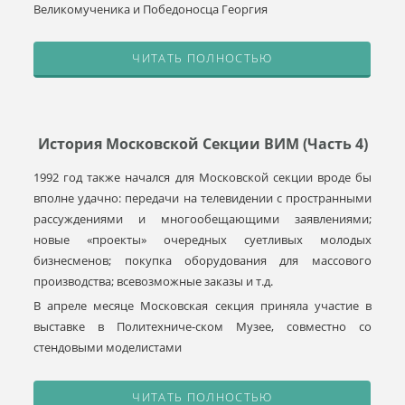
Великомученика и Победоносца Георгия
ЧИТАТЬ ПОЛНОСТЬЮ
История Московской Cекции ВИМ (часть 4)
1992 год также начался для Московской секции вроде бы
вполне удачно: передачи на телевидении с пространными
рассуждениями и многообещающими заявлениями;
новые «проекты» очередных суетливых молодых
бизнесменов; покупка оборудования для массового
производства; всевозможные заказы и т.д.
В апреле месяце Московская секция приняла участие в
выставке в Политехниче-ском Музее, совместно со
стендовыми моделистами
ЧИТАТЬ ПОЛНОСТЬЮ