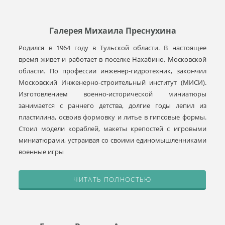
Галерея Михаила Преснухина
Родился в 1964 году в Тульской области. В настоящее
время живет и работает в поселке Нахабино, Московской
области. По профессии инженер-гидротехник, закончил
Московский Инженерно-строительный институт (МИСИ).
Изготовлением военно-исторической миниатюры
занимается с раннего детства, долгие годы лепил из
пластилина, освоив формовку и литье в гипсовые формы.
Стоил модели кораблей, макеты крепостей с игровыми
миниатюрами, устраивая со своими единомышленниками
военные игры
ЧИТАТЬ ПОЛНОСТЬЮ