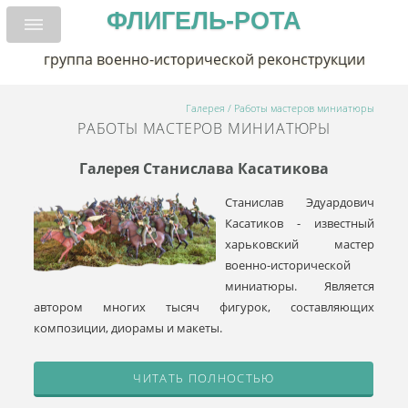
ФЛИГЕЛЬ-РОТА
группа военно-исторической реконструкции
Галерея
/
Работы мастеров миниатюры
РАБОТЫ МАСТЕРОВ МИНИАТЮРЫ
Галерея Станислава Касатикова
Станислав Эдуардович
Касатиков - известный
харьковский мастер
военно-исторической
миниатюры. Является
автором многих тысяч фигурок, составляющих
композиции, диорамы и макеты.
ЧИТАТЬ ПОЛНОСТЬЮ