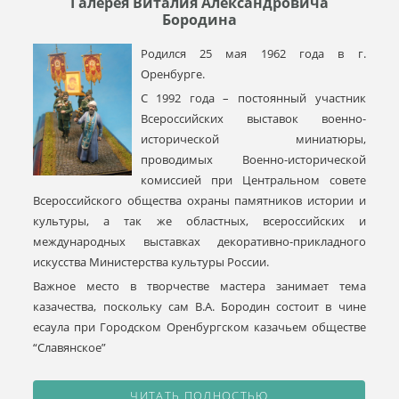
Галерея Виталия Александровича
Бородина
Родился 25 мая 1962 года в г.
Оренбурге.
С 1992 года – постоянный участник
Всероссийских выставок военно-
исторической миниатюры,
проводимых Военно-исторической
комиссией при Центральном совете
Всероссийского общества охраны памятников истории и
культуры, а так же областных, всероссийских и
международных выставках декоративно-прикладного
искусства Министерства культуры России.
Важное место в творчестве мастера занимает тема
казачества, поскольку сам В.А. Бородин состоит в чине
есаула при Городском Оренбургском казачьем обществе
“Славянское”
ЧИТАТЬ ПОЛНОСТЬЮ