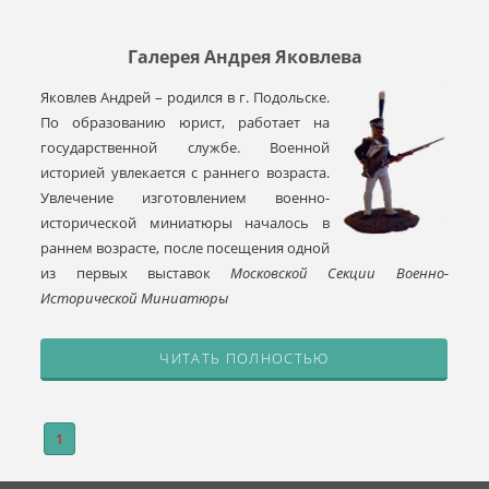
Галерея Андрея Яковлева
Яковлев Андрей – родился в г. Подольске.
По образованию юрист, работает на
государственной службе. Военной
историей увлекается с раннего возраста.
Увлечение изготовлением военно-
исторической миниатюры началось в
раннем возрасте, после посещения одной
из первых выставок
Московской Секции Военно-
Исторической Миниатюры
ЧИТАТЬ ПОЛНОСТЬЮ
1