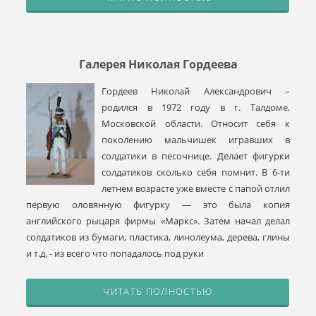
Галерея Николая Гордеева
Гордеев Николай Александрович –
родился в 1972 году в г. Талдоме,
Московской области.
Относит себя к
поколению мальчишек игравших в
солдатики в песочнице. Делает фигурки
солдатиков сколько себя помнит. В 6-ти
летнем возрасте уже вместе с папой отлил
первую оловянную фигурку — это была копия
английского рыцаря фирмы «Маркс». Затем начал делал
солдатиков из бумаги, пластика, линолеума, дерева, глины
и т.д. - из всего что попадалось под руки
ЧИТАТЬ ПОЛНОСТЬЮ