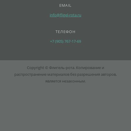
EMAIL
info@fligel-rota.ru
ТЕЛЕФОН
+7 (905) 767-17-69
Copyright © Флигель-рота. Копирование и
распространение материалов без разрешения авторов,
является незаконным.