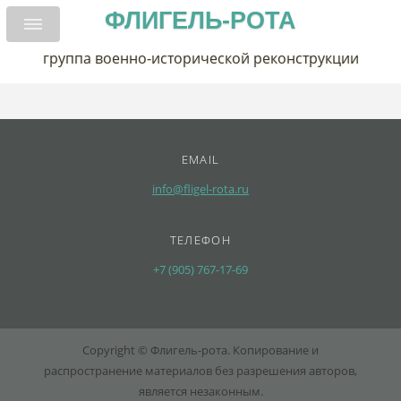
ФЛИГЕЛЬ-РОТА
группа военно-исторической реконструкции
EMAIL
info@fligel-rota.ru
ТЕЛЕФОН
+7 (905) 767-17-69
Copyright © Флигель-рота. Копирование и
распространение материалов без разрешения авторов,
является незаконным.