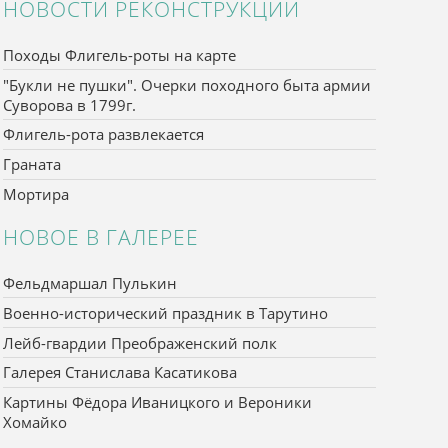
НОВОСТИ РЕКОНСТРУКЦИИ
Походы Флигель-роты на карте
"Букли не пушки". Очерки походного быта армии
Суворова в 1799г.
Флигель-рота развлекается
Граната
Мортира
НОВОЕ В ГАЛЕРЕЕ
Фельдмаршал Пулькин
Военно-исторический праздник в Тарутино
Лейб-гвардии Преображенский полк
Галерея Станислава Касатикова
Картины Фёдора Иваницкого и Вероники
Хомайко