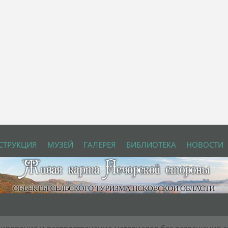
СТРУКЦИЯ
МУЗЕЙ
ГАЛЕРЕЯ
БИБЛИОТЕКА
НОВОСТИ