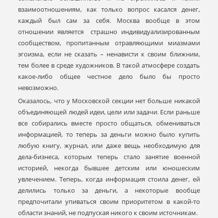
взаимоотношениям, как только вопрос касался денег,
каждый был сам за себя. Москва вообще в этом
отношении является страшно индивидуализированным
сообществом, пропитанным отравляющими миазмами
эгоизма, если не сказать – ненависти к своим ближним,
тем более в среде художников. В такой атмосфере создать
какое-либо общее честное дело было бы просто
невозможно.
Оказалось, что у Московской секции нет больше никакой
объединяющей людей идеи, цели или задачи. Если раньше
все собирались вместе просто общаться, обмениваться
информацией, то теперь за деньги можно было купить
любую книгу, журнал, или даже вещь необходимую для
дела-бизнеса, которым теперь стало занятие военной
историей, некогда бывшее детским или юношеским
увлечением. Теперь, когда информация стоила денег, ей
делились только за деньги, а некоторые вообще
предпочитали упиваться своим приоритетом в какой-то
области знаний, не подпуская никого к своим источникам.