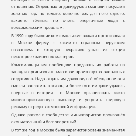
отношения. Отдельных индивидуумов сманили посулами
золотых гор, но только, конечно же, для него одного,
какие-то тёмные, но очень энергичные люди с
комсомольским прошлым.
В 1990 году бывшие комсомольские вожаки организовали
в Москве фирму с каким-то странным нерусским
названием, в которую некрасиво ушло из секции
некоторое количество мастеров.
Комсомольцы им пообещали продавать их работы на
запад, и организовать массовое производство оловянных
солдатиков. Надо отдать им должное, всё обещанное они
смогли воплотить в жизнь, и более того им даже удалось
впервые в истории в Москве организовать чисто
миниатюристическую выставку и устроить широкую
рекламу в средствах массовой информации.
Однако раскол в сообществе миниатюристов произошёл
окончательный и бесповоротный.
В тот же год в Москве была зарегистрирована знаменитая