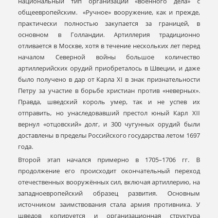
национальный тип организации «военного дела» с
общеевропейским. «Ручное» вооружение, как и прежде,
практически полностью закупается за границей, в
основном в Голландии. Артиллерия традиционно
отливается в Москве, хотя в течение нескольких лет перед
началом Северной войны большое количество
артиллерийских орудий приобреталось в Швеции, и даже
было получено в дар от Карла XI в знак признательности
Петру за участие в борьбе христиан против «неверных».
Правда, шведский король умер, так и не успев их
отправить, но унаследовавший престол юный Карл XII
вернул «отцовский» долг, и 300 чугунных орудий были
доставлены в пределы Российского государства летом 1697
года.
Второй этап начался примерно в 1705–1706 гг. В
продолжение его происходит окончательный переход
отечественных вооружённых сил, включая артиллерию, на
западноевропейский образец развития. Основным
источником заимствования стала армия противника. У
шведов копируется и организационная структура