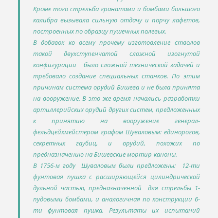
Кроме того стрельба гранатами и бомбами большого
калибра вызывала сильную отдачу и порчу лафетов,
построенных по образцу пушечных полевых.
В добавок ко всему прочему изготовление стволов
такой двухступенчатой сложной изогнутой
конфигурации было сложной технической задачей и
требовало создание специальных станков. По этим
причинам система орудий Бишева и не была принята
на вооружение. В это же время начались разработки
артиллерийских орудий других систем, предложенных
к принятию на вооружение генерал-
фельдцейхмейстером графом Шуваловым: единорогов,
секретных гаубиц, и орудий, похожих по
предназначению на Бишевские мортир-каноны.
В 1756-м году Шуваловым были предложены: 12-ти
фунтовая пушка с расширяющейся цилиндрической
дульной частью, предназначенной для стрельбы 1-
пудовыми бомбами, и аналогичная по конструкции 6-
ти фунтовая пушка. Результаты их испытаний