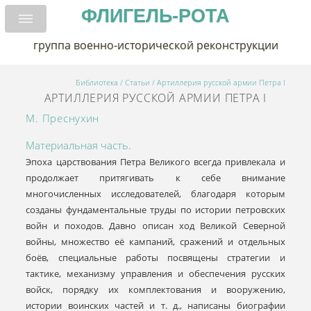
ФЛИГЕЛЬ-РОТА
группа военно-исторической реконструкции
Библиотека
/
Статьи
/ Артиллерия русской армии Петра I
АРТИЛЛЕРИЯ РУССКОЙ АРМИИ ПЕТРА I
М. Преснухин
Материальная часть.
Эпоха царствования Петра Великого всегда привлекала и
продолжает притягивать к себе внимание
многочисленных исследователей, благодаря которым
созданы фундаментальные труды по истории петровских
войн и походов. Давно описан ход Великой Северной
войны, множество её кампаний, сражений и отдельных
боёв, специальные работы посвящены стратегии и
тактике, механизму управления и обеспечения русских
войск, порядку их комплектования и вооружению,
истории воинских частей и т. д., написаны биографии