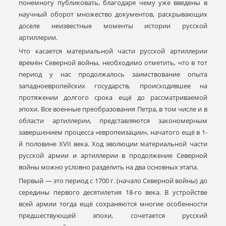
понемногу публиковать, благодаря чему уже введены в
научный оборот множество документов, раскрывающих
доселе неизвестные моменты истории русской
артиллерии.
Что касается материальной части русской артиллерии
времён Северной войны, необходимо отметить, что в тот
период у нас продолжалось заимствование опыта
западноевропейских государств, происходившее на
протяжении долгого срока ещё до рассматриваемой
эпохи. Все военные преобразования Петра, в том числе и в
области артиллерии, представляются закономерным
завершением процесса «европеизации», начатого ещё в 1-
й половине XVII века. Ход эволюции материальной части
русской армии и артиллерии в продолжение Северной
войны можно условно разделить на два основных этапа.
Первый — это период с 1700 г. (начало Северной войны) до
середины первого десятилетия 18-го века. В устройстве
всей армии тогда ещё сохраняются многие особенности
предшествующей эпохи, сочетается русский