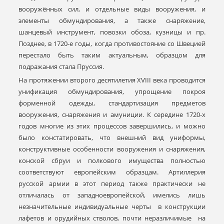
вооружённых сил, и отдельные виды вооружения, и
элементы обмундирования, а также снаряжение,
шанцевый инструмент, повозки обоза, кузницы и пр.
Позднее, в 1720-е годы, когда противостояние со Швецией
перестало быть таким актуальным, образцом для
подражания стала Пруссия.
На протяжении второго десятилетия XVIII века проводится
унификация обмундирования, упрощение покроя
форменной одежды, стандартизация предметов
вооружения, снаряжения и амуниции. К середине 1720-х
годов многие из этих процессов завершились, и можно
было констатировать, что внешний вид униформы,
конструктивные особенности вооружения и снаряжения,
конской сбруи и полкового имущества полностью
соответствуют европейским образцам. Артиллерия
русской армии в этот период также практически не
отличалась от западноевропейской, имелись лишь
незначительные индивидуальные черты в конструкции
лафетов и орудийных стволов, почти неразличимые на