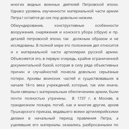
многих видных военных деятелей Петровской эпохи.
Однако уровень изученности материальной части армии
Петра I остаётся до сих пор довольно низким.
Обмундирование, конструктивные особенности
вооружения, снаряжения и конского убора (сбруи) и пр.
деталей петровской эпохи, так должным образом и не
исследованы. В полной мере это положение дел относится
и к материальной части артиллерии русской армии.
Объясняется это, в первую очередь, крайне ограниченной
документальной базой, которая в силу ряда объективных
причин и случайностей понесла довольно серьёзные
потери. Архивы воинских частей и существовавших в
начале 18-го века учреждений, которые, так или иначе,
были связаны с материальным обеспечением армии, были
почти полностью утрачены. В 1737 г. в Москве, в
грандиозном пожаре, погиб, как и многие другие, архив
Пушкарского приказа, ведавшего всеми артиллерийскими
делами в начальный период правления Петра, а
уцелевшие его материалы оказались разбросанными по