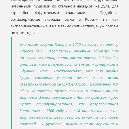
чугунными пушками со стальной насадкой на дуле, для
стрельбы 6-фунтовыми гранатами. Подобные
артиллерийские системы были в России, но как
экспериментальные и не в таких количествах, и уж совсем
не в эти годы.
Уже после смерти Петра, в 1750-ые годы по проекту
Бишева были изготовлены опытные образцы так
называемых мортир-канон, как раз таки подобных 3-х
фунтовых медных пушек со стальными мортирками в
дульной части. Предполагалось, что эти орудия
будут способны успешно вести огонь всеми
известными видами снарядов: ядрами и картечью, как
обычные полковые пушки, а также и гранатами, как
мортиры. Экспонирующаяся в Артиллерийском музее
пушка атрибутированная, как разработанная
Корчминым в 1706 году, по всей видимости, и есть
мортир-канона Бишева, изготовленная им из старой
полковой 3-х фунтовой пушки ситемы Корчмина и