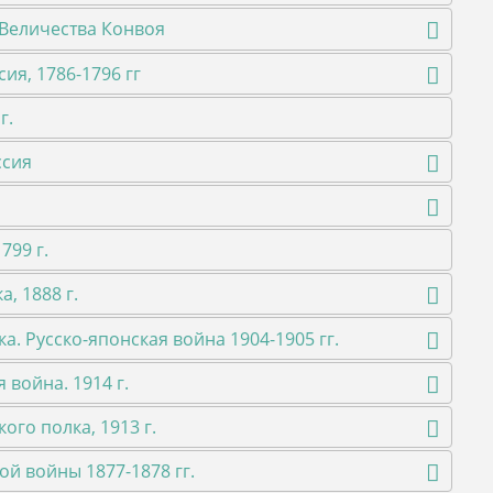
Величества Конвоя
ия, 1786-1796 гг
г.
ссия
799 г.
, 1888 г.
. Русско-японская война 1904-1905 гг.
 война. 1914 г.
го полка, 1913 г.
й войны 1877-1878 гг.