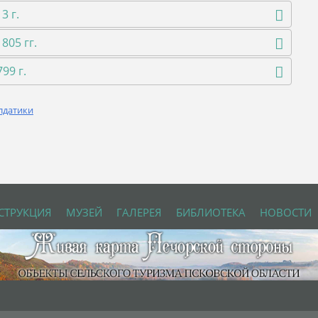
3 г.
805 гг.
99 г.
лдатики
СТРУКЦИЯ
МУЗЕЙ
ГАЛЕРЕЯ
БИБЛИОТЕКА
НОВОСТИ