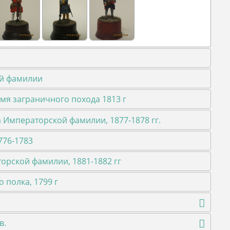
ой фамилии
мя заграничного похода 1813 г
 Императорской фамилии, 1877-1878 гг.
776-1783
торской фамилии, 1881-1882 гг
 полка, 1799 г
в.