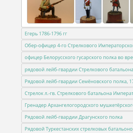
Егерь 1786-1796 гг
Обер-офицер 4-го Стрелкового Императорск
офицер Белорусского гусарского полка во вре
рядовой лейб-гвардии Стрелкового батальона
Рядовой лейб-гвардии Семёновского полка, 1
Cтрелок л.-гв. Стрелкового батальона Импера
Гренадер Архангелогородского мушкетёрского
Рядовой лейб-гвардии Драгунского полка
Рядовой Туркестанских стрелковых батальоно