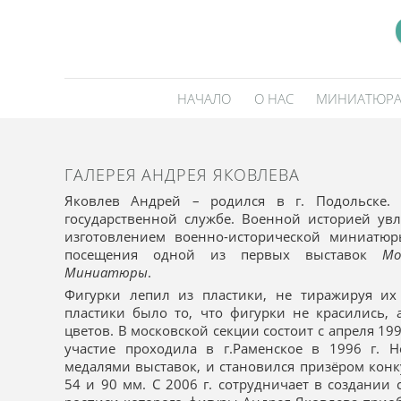
НАЧАЛО
О НАС
МИНИАТЮР
ГАЛЕРЕЯ АНДРЕЯ ЯКОВЛЕВА
Яковлев Андрей – родился в г. Подольске. 
государственной службе. Военной историей увл
изготовлением военно-исторической миниатюр
посещения одной из первых выставок
Мо
Миниатюры
.
Фигурки лепил из пластики, не тиражируя их
пластики было то, что фигурки не красились, 
цветов. В московской секции состоит с апреля 199
участие проходила в г.Раменское в 1996 г. 
медалями выставок, и становился призёром кон
54 и 90 мм. С 2006 г. сотрудничает в создании