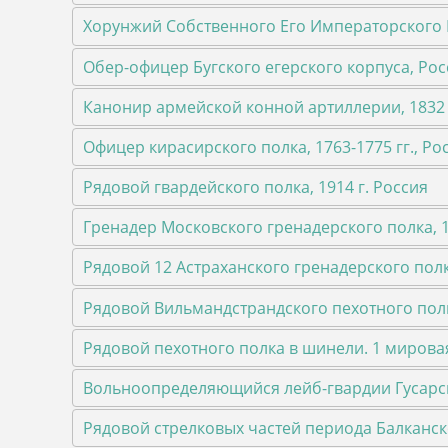
Хорунжий Собственного Его Императорского 
Обер-офицер Бугского егерского корпуса, Росс
Канонир армейской конной артиллерии, 1832 
Офицер кирасирского полка, 1763-1775 гг., Ро
Рядовой гвардейского полка, 1914 г. Россия
Гренадер Московского гренадерского полка, 1
Рядовой 12 Астраханского гренадерского полка
Рядовой Вильмандстрандского пехотного полка
Рядовой пехотного полка в шинели. 1 мировая
Вольноопределяющийся лейб-гвардии Гусарско
Рядовой стрелковых частей периода Балканско