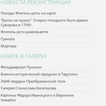
НОВОСТИ РЕКОНСТРУКЦИИ
Походы Флигель-роты на карте
"Букли не пушки". Очерки походного быта армии
Суворова в 1799г.
Флигель-рота развлекается
Граната
Мортира
НОВОЕ В ГАЛЕРЕЕ
Фельдмаршал Пулькин
Военно-исторический праздник в Тарутино
Лейб-гвардии Преображенский полк
Галерея Станислава Касатикова
Картины Фёдора Иваницкого и Вероники
Хомайко