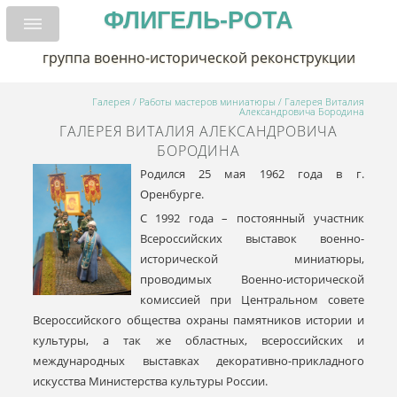
ФЛИГЕЛЬ-РОТА
группа военно-исторической реконструкции
Галерея
/
Работы мастеров миниатюры
/ Галерея Виталия
Александровича Бородина
ГАЛЕРЕЯ ВИТАЛИЯ АЛЕКСАНДРОВИЧА
БОРОДИНА
Родился 25 мая 1962 года в г.
Оренбурге.
С 1992 года – постоянный участник
Всероссийских выставок военно-
исторической миниатюры,
проводимых Военно-исторической
комиссией при Центральном совете
Всероссийского общества охраны памятников истории и
культуры, а так же областных, всероссийских и
международных выставках декоративно-прикладного
искусства Министерства культуры России.